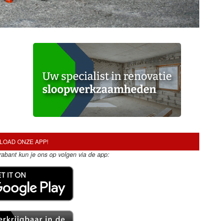
OAD ONZE APP!
Brabant kun je ons op volgen via de app: