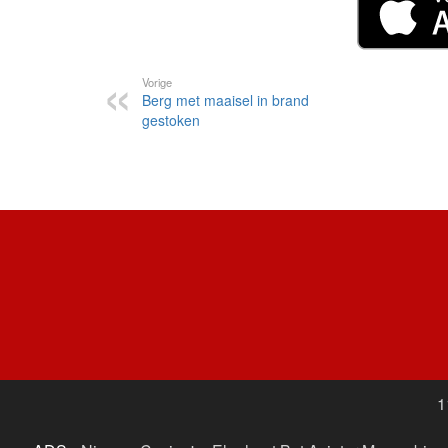
Vorige
Berg met maaisel in brand
gestoken
1