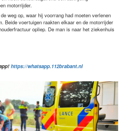
n motorrijder.
 de weg op, waar hij voorrang had moeten verlenen
. Beide voertuigen raakten elkaar en de motorrijder
houderfractuur opliep. De man is naar het ziekenhuis
sapp!
https://whatsapp.112brabant.nl