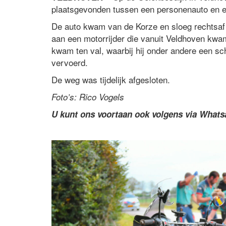
plaatsgevonden tussen een personenauto en ee
De auto kwam van de Korze en sloeg rechtsaf
aan een motorrijder die vanuit Veldhoven kwam
kwam ten val, waarbij hij onder andere een sc
vervoerd.
De weg was tijdelijk afgesloten.
Foto’s: Rico Vogels
U kunt ons voortaan ook volgens via What