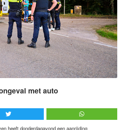
 ongeval met auto
ven heeft donderdagavond een aanrijding