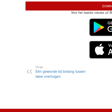
DOWNL
Voor het laatste nieuws uit 
Vorige
Eén gewonde bij botsing tussen
twee voertuigen