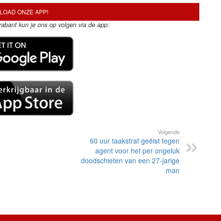
OAD ONZE APP!
Brabant kun je ons op volgen via de app:
Volgende
60 uur taakstraf geëist tegen
agent voor het per ongeluk
doodschieten van een 27-jarige
man