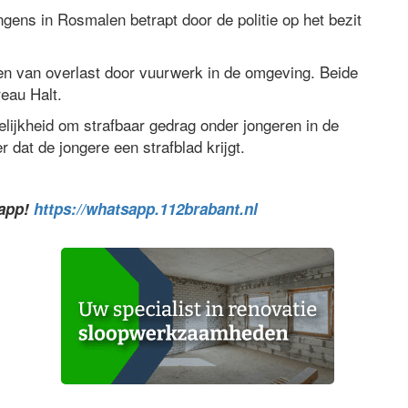
ngens in Rosmalen betrapt door de politie op het bezit
en van overlast door vuurwerk in de omgeving. Beide
eau Halt.
elijkheid om strafbaar gedrag onder jongeren in de
r dat de jongere een strafblad krijgt.
sapp!
https://whatsapp.112brabant.nl