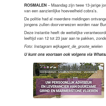
– Maandag zijn twee 13-jarige jo
ROSMALEN
van een aanzienlijke hoeveelheid cobra’s.
De politie had al meerdere meldingen ontvang
jongens zullen doorverwezen worden naar Bur
Deze instantie heeft de wettelijke verantwoord
leeftijd van 12 tot 23 jaar aan te pakken, zonde
Foto: Instagram wijkagent_de_groote_wielen
U kunt ons voortaan ook volgens via What