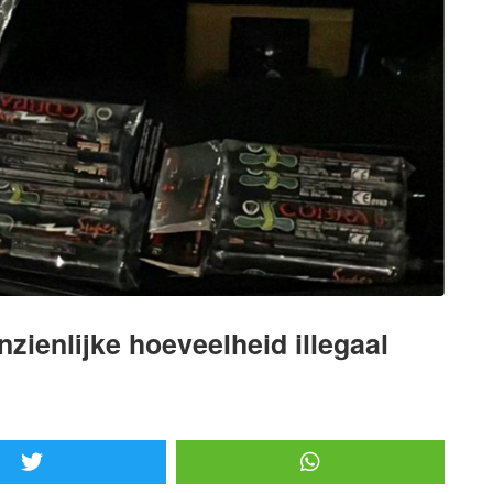
zienlijke hoeveelheid illegaal