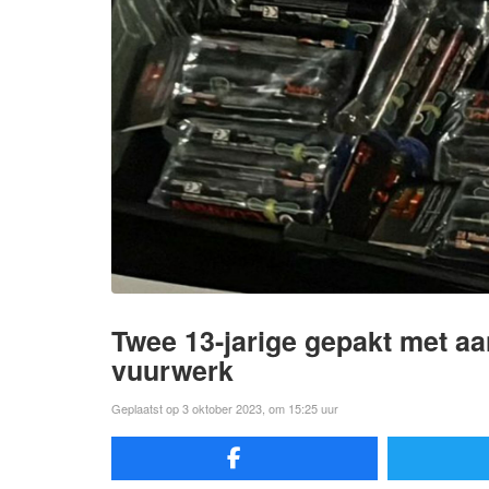
Twee 13-jarige gepakt met aan
vuurwerk
Geplaatst op 3 oktober 2023, om 15:25 uur