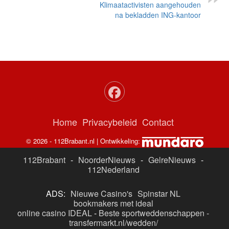
Klimaatactivisten aangehouden
na bekladden ING-kantoor
Home
Privacybeleid
Contact
© 2026 - 112Brabant.nl | Ontwikkeling:
112Brabant
-
NoorderNieuws
-
GelreNieuws
-
112Nederland
ADS:
Nieuwe Casino's
Spinstar NL
bookmakers met ideal
online casino IDEAL
-
Beste sportweddenschappen -
transfermarkt.nl/wedden/