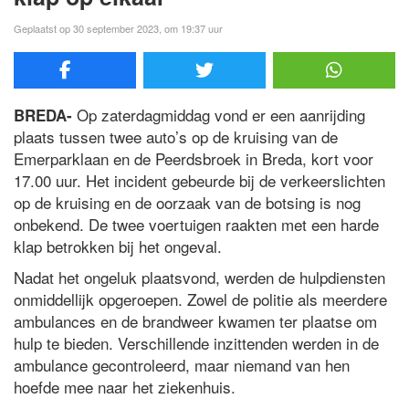
Geplaatst op 30 september 2023, om 19:37 uur
Op zaterdagmiddag vond er een aanrijding
BREDA-
plaats tussen twee auto’s op de kruising van de
Emerparklaan en de Peerdsbroek in Breda, kort voor
17.00 uur. Het incident gebeurde bij de verkeerslichten
op de kruising en de oorzaak van de botsing is nog
onbekend. De twee voertuigen raakten met een harde
klap betrokken bij het ongeval.
Nadat het ongeluk plaatsvond, werden de hulpdiensten
onmiddellijk opgeroepen. Zowel de politie als meerdere
ambulances en de brandweer kwamen ter plaatse om
hulp te bieden. Verschillende inzittenden werden in de
ambulance gecontroleerd, maar niemand van hen
hoefde mee naar het ziekenhuis.