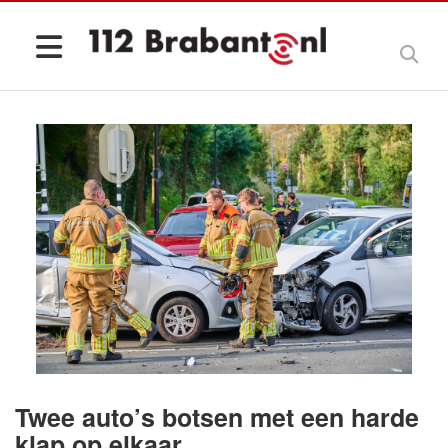
Twee auto’s botsen met een harde
klap op elkaar