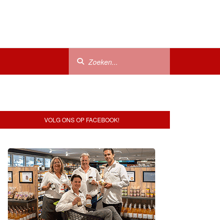
VOLG ONS OP FACEBOOK!