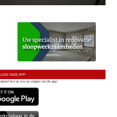
OAD ONZE APP!
Brabant kun je ons op volgen via de app: