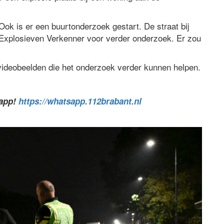
Ook is er een buurtonderzoek gestart. De straat bij
 Explosieven Verkenner voor verder onderzoek. Er zou
 videobeelden die het onderzoek verder kunnen helpen.
sapp!
https://whatsapp.112brabant.nl