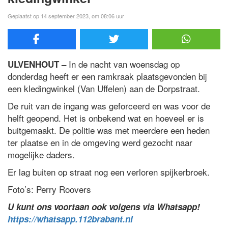
Geplaatst op 14 september 2023, om 08:06 uur
In de nacht van woensdag op
ULVENHOUT –
donderdag heeft er een ramkraak plaatsgevonden bij
een kledingwinkel (Van Uffelen) aan de Dorpstraat.
De ruit van de ingang was geforceerd en was voor de
helft geopend. Het is onbekend wat en hoeveel er is
buitgemaakt. De politie was met meerdere een heden
ter plaatse en in de omgeving werd gezocht naar
mogelijke daders.
Er lag buiten op straat nog een verloren spijkerbroek.
Foto’s: Perry Roovers
U kunt ons voortaan ook volgens via Whatsapp!
https://whatsapp.112brabant.nl