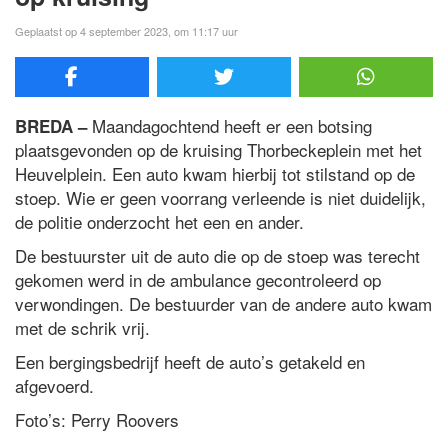
Geplaatst op 4 september 2023, om 11:17 uur
Maandagochtend heeft er een botsing
BREDA –
plaatsgevonden op de kruising Thorbeckeplein met het
Heuvelplein. Een auto kwam hierbij tot stilstand op de
stoep. Wie er geen voorrang verleende is niet duidelijk,
de politie onderzocht het een en ander.
De bestuurster uit de auto die op de stoep was terecht
gekomen werd in de ambulance gecontroleerd op
verwondingen. De bestuurder van de andere auto kwam
met de schrik vrij.
Een bergingsbedrijf heeft de auto’s getakeld en
afgevoerd.
Foto’s: Perry Roovers