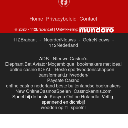
Home
Privacybeleid
Contact
© 2026 - 112Brabant.nl | Ontwikkeling:
112Brabant
-
NoorderNieuws
-
GelreNieuws
-
112Nederland
ADS:
Nieuwe Casino's
Elephant Bet Aviator Moçambique
bookmakers met ideal
online casino IDEAL
-
Beste sportweddenschappen -
transfermarkt.nl/wedden/
Paysafe Casino
online casino nederland
beste buitenlandse bookmakers
New OnlineCasinosSpelen
Casinokennis.com
Speel bij de beste
Kasyna Online Holandia!
Veilig,
spannend en dichtbij!
wedden op f1
-
speelnl