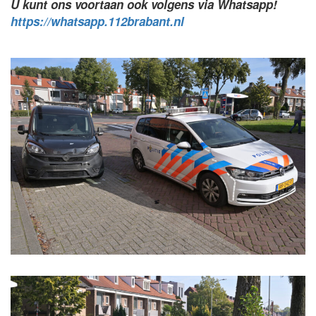
U kunt ons voortaan ook volgens via Whatsapp!
https://whatsapp.112brabant.nl