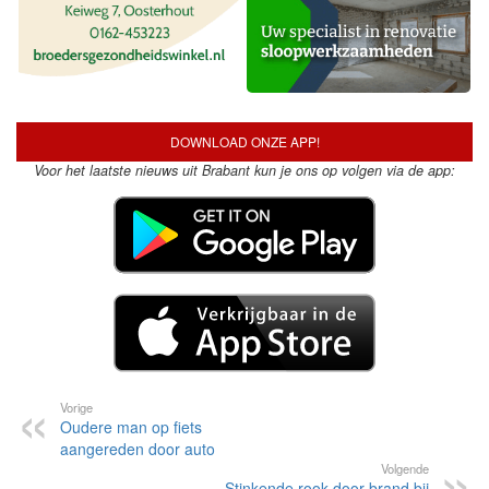
DOWNLOAD ONZE APP!
Voor het laatste nieuws uit Brabant kun je ons op volgen via de app:
Vorige
Oudere man op fiets
aangereden door auto
Volgende
Stinkende rook door brand bij