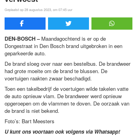
Geplaatst op 28 augustus 2023, om 07:45 uur
Maandagochtend is er op de
DEN-BOSCH –
Dongestraat in Den Bosch brand uitgebroken in een
geparkeerde auto.
De brand sloeg over naar een bestelbus. De brandweer
had grote moeite om de brand te blussen. De
voertuigen raakten zwaar beschadigd.
Toen een takelbedrijf de voertuigen wilde takelen vatte
de auto opnieuw vlam. De brandweer werd opnieuw
opgeroepen om de vlammen te doven. De oorzaak van
de brand is niet bekend.
Foto’s: Bart Meesters
U kunt ons voortaan ook volgens via Whatsapp!