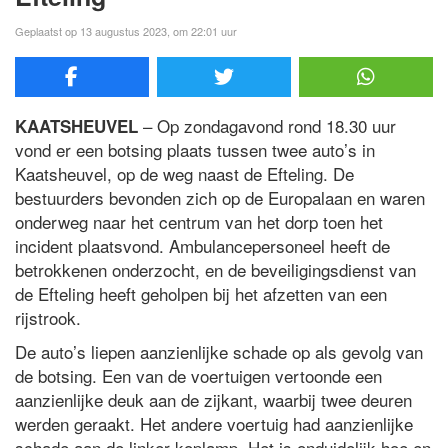
Geplaatst op 13 augustus 2023, om 22:01 uur
– Op zondagavond rond 18.30 uur
KAATSHEUVEL
vond er een botsing plaats tussen twee auto’s in
Kaatsheuvel, op de weg naast de Efteling. De
bestuurders bevonden zich op de Europalaan en waren
onderweg naar het centrum van het dorp toen het
incident plaatsvond. Ambulancepersoneel heeft de
betrokkenen onderzocht, en de beveiligingsdienst van
de Efteling heeft geholpen bij het afzetten van een
rijstrook.
De auto’s liepen aanzienlijke schade op als gevolg van
de botsing. Een van de voertuigen vertoonde een
aanzienlijke deuk aan de zijkant, waarbij twee deuren
werden geraakt. Het andere voertuig had aanzienlijke
schade aan de linker koplamp. Het is onduidelijk hoe en