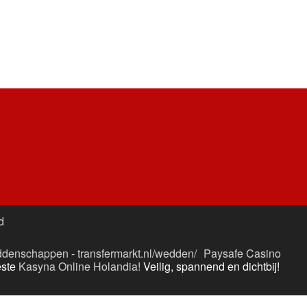
d
denschappen - transfermarkt.nl/wedden/
Paysafe Casino
este
Kasyna Online Holandia!
Veilig, spannend en dichtbij!