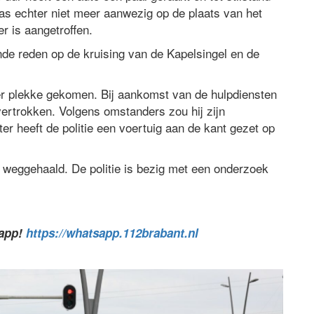
as echter niet meer aanwezig op de plaats van het
er is aangetroffen.
de reden op de kruising van de Kapelsingel en de
ter plekke gekomen. Bij aankomst van de hulpdiensten
vertrokken. Volgens omstanders zou hij zijn
ter heeft de politie een voertuig aan de kant gezet op
 weggehaald. De politie is bezig met een onderzoek
sapp!
https://whatsapp.112brabant.nl