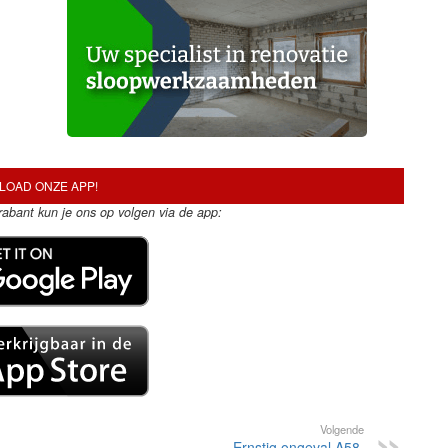
OAD ONZE APP!
Brabant kun je ons op volgen via de app:
Volgende
Ernstig ongeval A58,