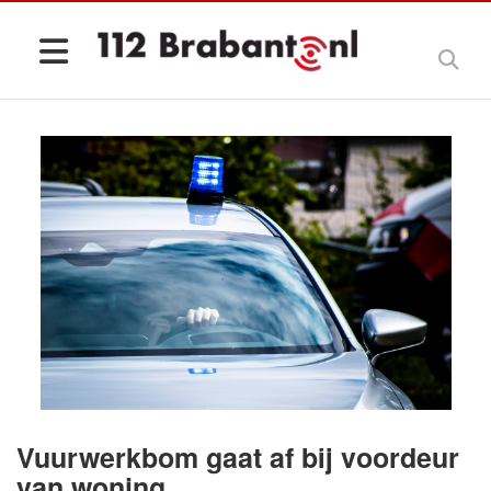
Vuurwerkbom gaat af bij voordeur
van woning