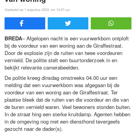
Geplaatst op 1 augustus 2023, om 13:47 uur
– Afgelopen nacht is een vuurwerkbom ontploft
BREDA
bij de voordeur van een woning aan de Giraffestraat.
Door de explosie zijn de ruiten van twee voordeuren
vernield. De politie stelt een buurtonderzoek in en
bekijkt relevante camerabeelden.
De politie kreeg dinsdag omstreeks 04.00 uur een
melding dat een vuurwerkbom was afgegaan bij de
voordeur van een woning aan de Giraffestraat. Ter
plaatse bleek dat de ruiten van die voordeur en die van
de buren vernield waren. Veel bewoners stonden buiten.
In de straat hing een sterke kruitdamp. Agenten hebben
in de omgeving nog met een diensthond tevergeefs
gezocht naar de dader(s).