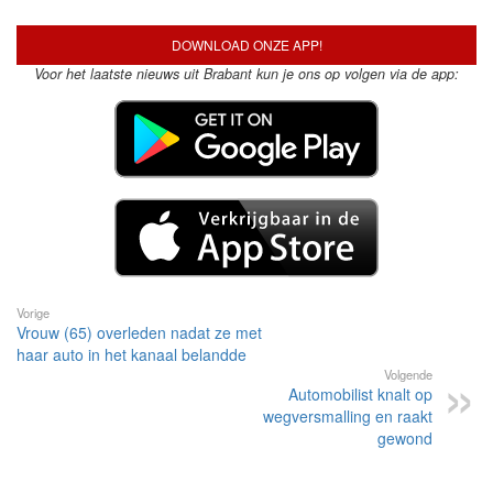
DOWNLOAD ONZE APP!
Voor het laatste nieuws uit Brabant kun je ons op volgen via de app:
Vorige
Vrouw (65) overleden nadat ze met
haar auto in het kanaal belandde
Volgende
Automobilist knalt op
wegversmalling en raakt
gewond