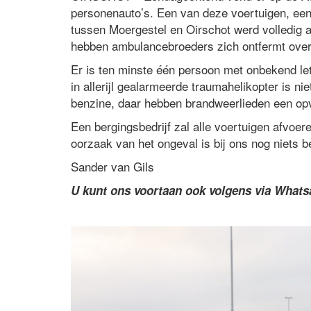
personenauto’s. Een van deze voertuigen, een 
tussen Moergestel en Oirschot werd volledig a
hebben ambulancebroeders zich ontfermt over 
Er is ten minste één persoon met onbekend le
in allerijl gealarmeerde traumahelikopter is n
benzine, daar hebben brandweerlieden een op
Een bergingsbedrijf zal alle voertuigen afvoer
oorzaak van het ongeval is bij ons nog niets 
Sander van Gils
U kunt ons voortaan ook volgens via What