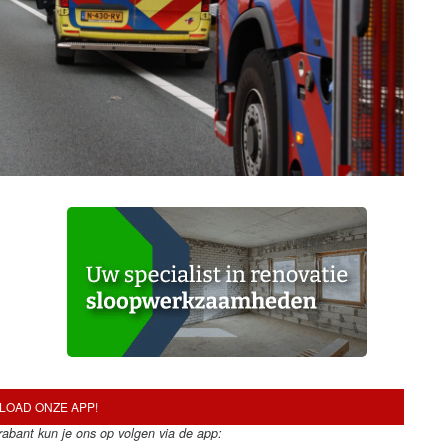
OAD ONZE APP!
Brabant kun je ons op volgen via de app: