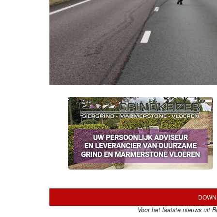
DOWNL
Voor het laatste nieuws uit 