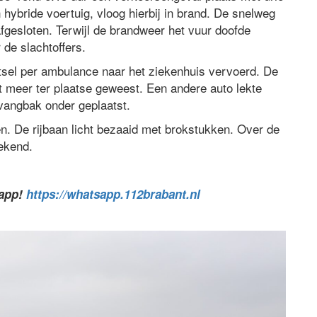
hybride voertuig, vloog hierbij in brand. De snelweg
fgesloten. Terwijl de brandweer het vuur doofde
de slachtoffers.
tsel per ambulance naar het ziekenhuis vervoerd. De
iet meer ter plaatse geweest. Een andere auto lekte
vangbak onder geplaatst.
en. De rijbaan licht bezaaid met brokstukken. Over de
bekend.
sapp!
https://whatsapp.112brabant.nl