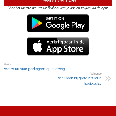
DOWNLOAD ONZE APP!
Voor het laatste nieuws uit Brabant kun je ons op volgen via de app:
Vorige
Vrouw uit auto geslingerd op snelweg
Volgende
Veel rook bij grote brand in
hooiopslag