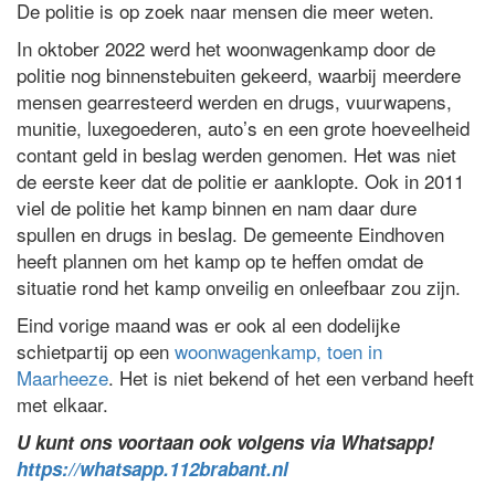
De politie is op zoek naar mensen die meer weten.
In oktober 2022 werd het woonwagenkamp door de
politie nog binnenstebuiten gekeerd, waarbij meerdere
mensen gearresteerd werden en drugs, vuurwapens,
munitie, luxegoederen, auto’s en een grote hoeveelheid
contant geld in beslag werden genomen. Het was niet
de eerste keer dat de politie er aanklopte. Ook in 2011
viel de politie het kamp binnen en nam daar dure
spullen en drugs in beslag. De gemeente Eindhoven
heeft plannen om het kamp op te heffen omdat de
situatie rond het kamp onveilig en onleefbaar zou zijn.
Eind vorige maand was er ook al een dodelijke
schietpartij op een
woonwagenkamp, toen in
Maarheeze
. Het is niet bekend of het een verband heeft
met elkaar.
U kunt ons voortaan ook volgens via Whatsapp!
https://whatsapp.112brabant.nl