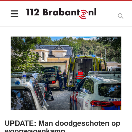
UPDATE: Man doodgeschoten op
woonwagenkamp