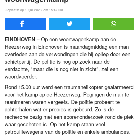
Geplaatst op 10 juli 2023, om 15:47 uur
– Op een woonwagenkamp aan de
EINDHOVEN
Heezerweg in Eindhoven is maandagmiddag een man
overleden aan de verwondingen die hij opliep door een
schietpartij. De politie is nog op zoek naar de
verdachte, “maar die is nog niet in zicht”, zei een
woordvoerder.
Rond 15.00 uur werd een traumahelikopter gealarmeerd
voor het kamp op de Heezerweg. Pogingen de man te
reanimeren waren vergeefs. De politie probeert te
achterhalen wat er precies is gebeurd. Zo is de
recherche bezig met een sporenonderzoek rond de plek
waar geschoten is. Op het kamp staan veel
patrouillewagens van de politie en enkele ambulances.