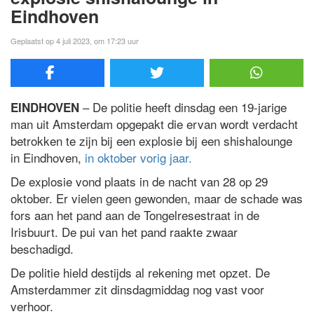
Eindhoven
Geplaatst op 4 juli 2023, om 17:23 uur
– De politie heeft dinsdag een 19-jarige
EINDHOVEN
man uit Amsterdam opgepakt die ervan wordt verdacht
betrokken te zijn bij een explosie bij een shishalounge
in Eindhoven,
in oktober vorig jaar.
De explosie vond plaats in de nacht van 28 op 29
oktober. Er vielen geen gewonden, maar de schade was
fors aan het pand aan de Tongelresestraat in de
Irisbuurt. De pui van het pand raakte zwaar
beschadigd.
De politie hield destijds al rekening met opzet. De
Amsterdammer zit dinsdagmiddag nog vast voor
verhoor.