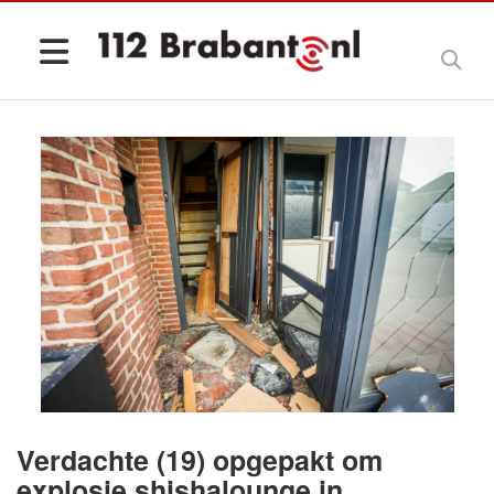
Verdachte (19) opgepakt om
explosie shishalounge in