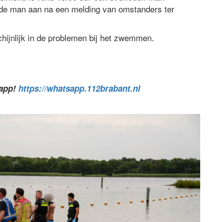
en de man aan na een melding van omstanders ter
chijnlijk in de problemen bij het zwemmen.
sapp!
https://whatsapp.112brabant.nl