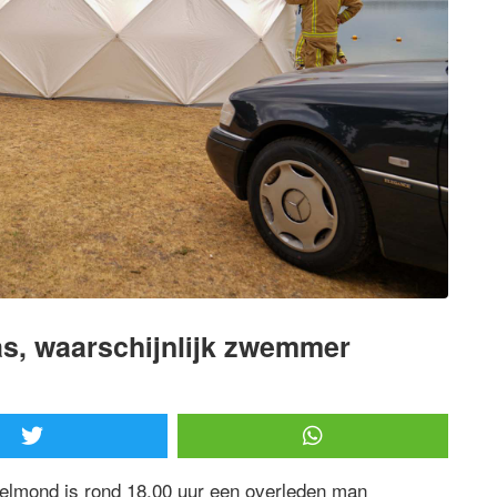
as, waarschijnlijk zwemmer
elmond is rond 18.00 uur een overleden man