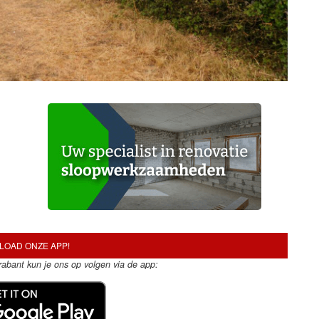
OAD ONZE APP!
Brabant kun je ons op volgen via de app: