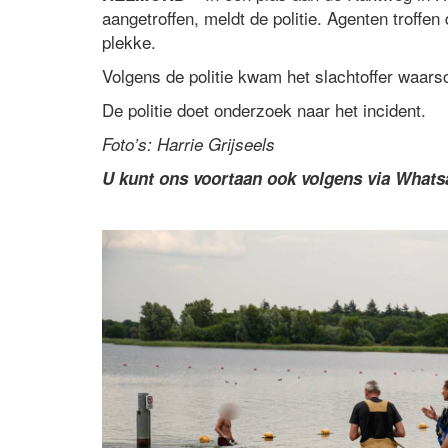
aangetroffen, meldt de politie. Agenten troff
plekke.
Volgens de politie kwam het slachtoffer waars
De politie doet onderzoek naar het incident.
Foto’s: Harrie Grijseels
U kunt ons voortaan ook volgens via What