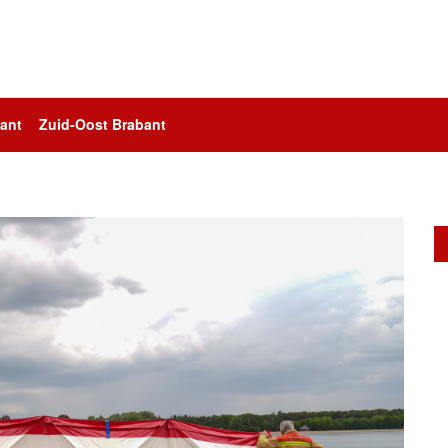
ant
Zuid-Oost Brabant