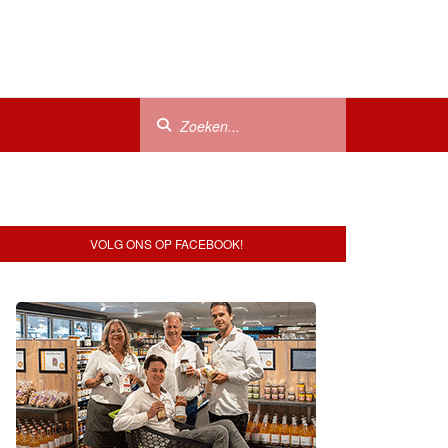
VOLG ONS OP FACEBOOK!