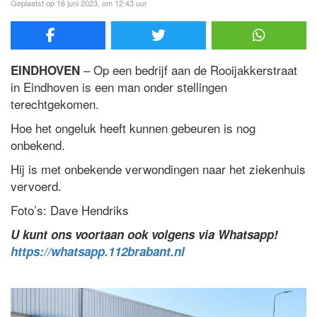
Geplaatst op 16 juni 2023, om 12:43 uur
– Op een bedrijf aan de Rooijakkerstraat
EINDHOVEN
in Eindhoven is een man onder stellingen
terechtgekomen.
Hoe het ongeluk heeft kunnen gebeuren is nog
onbekend.
Hij is met onbekende verwondingen naar het ziekenhuis
vervoerd.
Foto’s: Dave Hendriks
U kunt ons voortaan ook volgens via Whatsapp!
https://whatsapp.112brabant.nl