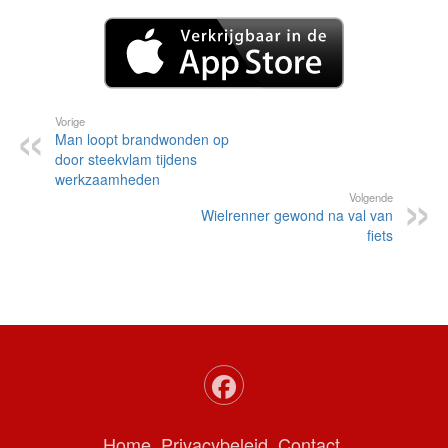
Vorige
Man loopt brandwonden op
door steekvlam tijdens
werkzaamheden
Volgende
Wielrenner gewond na val van
fiets
Home
Privacybeleid
Contact