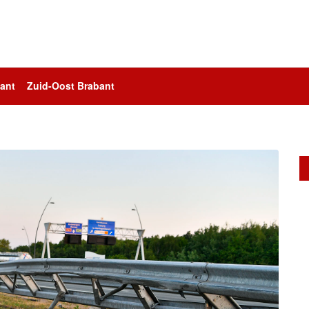
ant
Zuid-Oost Brabant