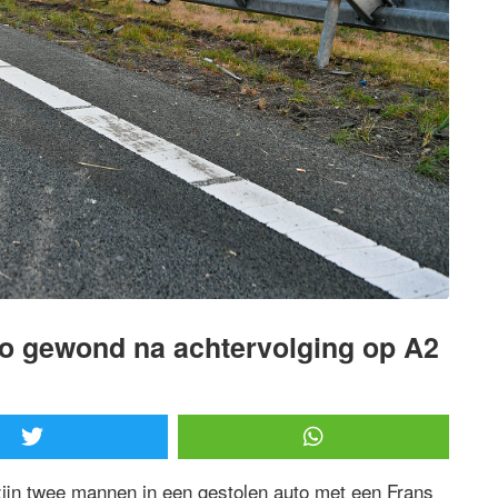
o gewond na achtervolging op A2
zijn twee mannen in een gestolen auto met een Frans