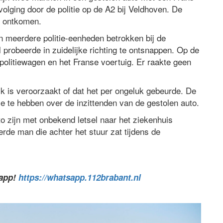
lging door de politie op de A2 bij Veldhoven. De
e ontkomen.
n meerdere politie-eenheden betrokken bij de
l probeerde in zuidelijke richting te ontsnappen. Op de
olitiewagen en het Franse voertuig. Er raakte geen
lijk is veroorzaakt of dat het per ongeluk gebeurde. De
ie te hebben over de inzittenden van de gestolen auto.
 zijn met onbekend letsel naar het ziekenhuis
erde man die achter het stuur zat tijdens de
sapp!
https://whatsapp.112brabant.nl