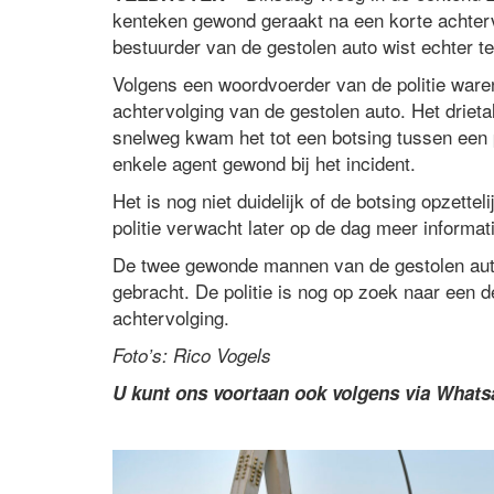
kenteken gewond geraakt na een korte achtervo
bestuurder van de gestolen auto wist echter t
Volgens een woordvoerder van de politie ware
achtervolging van de gestolen auto. Het drieta
snelweg kwam het tot een botsing tussen een p
enkele agent gewond bij het incident.
Het is nog niet duidelijk of de botsing opzette
politie verwacht later op de dag meer informat
De twee gewonde mannen van de gestolen auto
gebracht. De politie is nog op zoek naar een d
achtervolging.
Foto’s: Rico Vogels
U kunt ons voortaan ook volgens via What