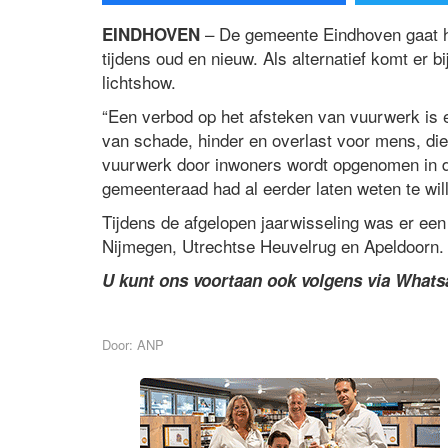
– De gemeente Eindhoven gaat h
EINDHOVEN
tijdens oud en nieuw. Als alternatief komt er 
lichtshow.
“Een verbod op het afsteken van vuurwerk is e
van schade, hinder en overlast voor mens, dier
vuurwerk door inwoners wordt opgenomen in d
gemeenteraad had al eerder laten weten te wil
Tijdens de afgelopen jaarwisseling was er ee
Nijmegen, Utrechtse Heuvelrug en Apeldoorn.
U kunt ons voortaan ook volgens via What
Door: ANP