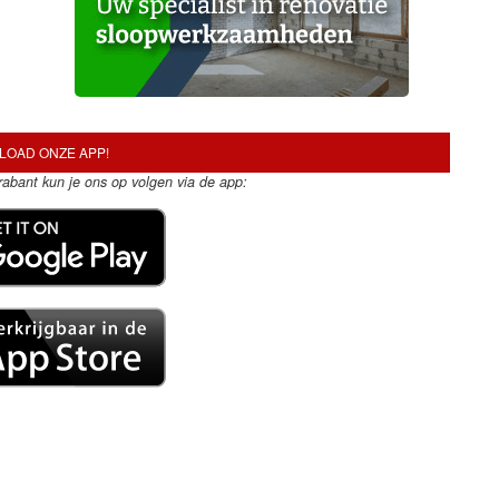
OAD ONZE APP!
Brabant kun je ons op volgen via de app: