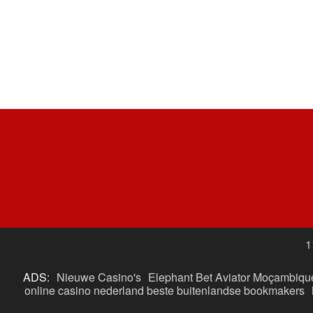
1
ADS:
Nieuwe Casino's
Elephant Bet Aviator Moçambiqu
online casino nederland
beste buitenlandse bookmakers