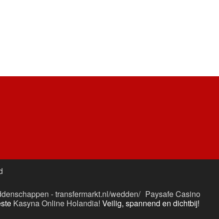
d
denschappen - transfermarkt.nl/wedden/
Paysafe Casino
este
Kasyna Online Holandia!
Veilig, spannend en dichtbij!