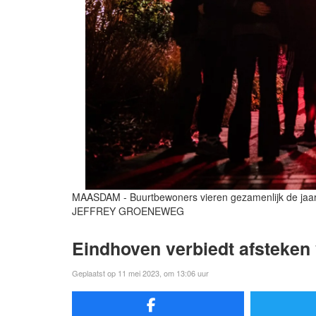
MAASDAM - Buurtbewoners vieren gezamenlijk de jaar
JEFFREY GROENEWEG
Eindhoven verbiedt afsteken 
Geplaatst op 11 mei 2023, om 13:06 uur