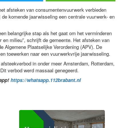
et afsteken van consumentenvuurwerk verbieden
bij de komende jaarwisseling een centrale vuurwerk- en
en belangrijke stap als het gaat om het verminderen
 en milieu”, schrijft de gemeente. Het afsteken van
e Algemene Plaatselijke Verordening (APV). De
len toewerken naar een vuurwerkvrije jaarwisseling.
n afsteekverbod in onder meer Amsterdam, Rotterdam,
 Dit verbod werd massaal genegeerd.
sapp!
https://whatsapp.112brabant.nl