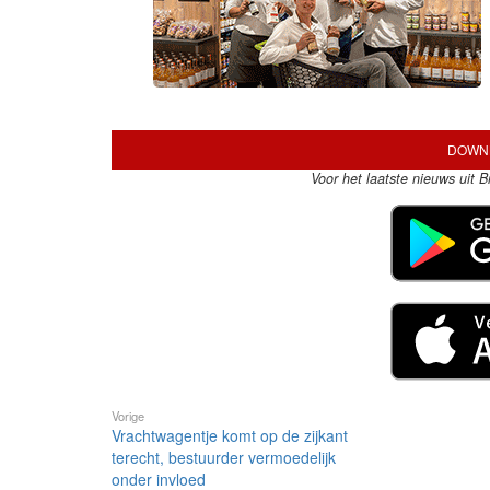
DOWNL
Voor het laatste nieuws uit 
Vorige
Vrachtwagentje komt op de zijkant
terecht, bestuurder vermoedelijk
onder invloed