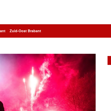
ant
Zuid-Oost Brabant