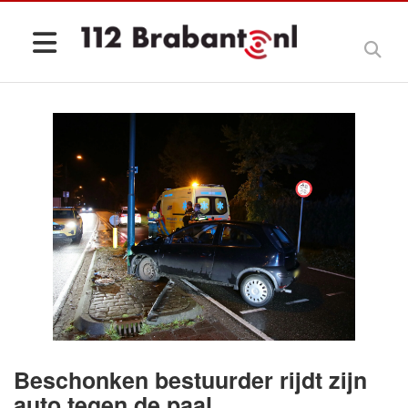
Beschonken bestuurder rijdt zijn
auto tegen de paal