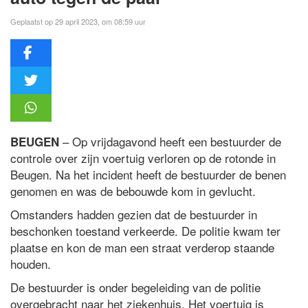
Geplaatst op 29 april 2023, om 08:59 uur
– Op vrijdagavond heeft een bestuurder de
BEUGEN
controle over zijn voertuig verloren op de rotonde in
Beugen. Na het incident heeft de bestuurder de benen
genomen en was de bebouwde kom in gevlucht.
Omstanders hadden gezien dat de bestuurder in
beschonken toestand verkeerde. De politie kwam ter
plaatse en kon de man een straat verderop staande
houden.
De bestuurder is onder begeleiding van de politie
overgebracht naar het ziekenhuis. Het voertuig is