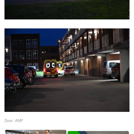
Door: ANP