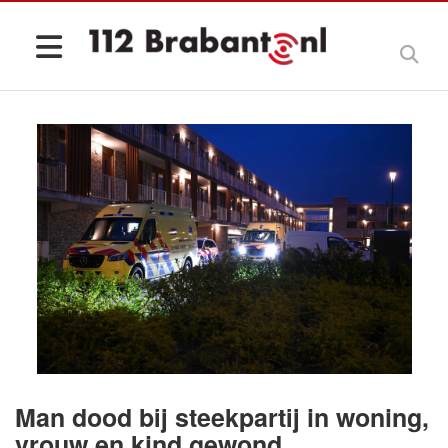
Man dood bij steekpartij in woning,
vrouw en kind gewond