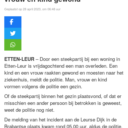
Geplaatst op 28 april 2023, om 06:48 uur
– Door een steekpartij bij een woning in
ETTEN-LEUR
Etten-Leur is vrijdagochtend een man overleden. Een
kind en een vrouw raakten gewond en moesten naar het
ziekenhuis, meldt de politie. Man, vrouw en kind
vormen volgens de politie een gezin.
Of de steekpartij binnen het gezin plaatsvond, of dat er
misschien een ander persoon bij betrokken is geweest,
weet de politie nog niet.
De melding van het incident aan de Leurse Dijk in de
Brabantse plaats kwam rond 05.00 uur, aldus de politie.