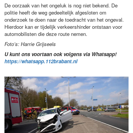
De oorzaak van het ongeluk is nog niet bekend. De
politie heeft de weg gedeeltelijk afgesloten om
onderzoek te doen naar de toedracht van het ongeval.
Hierdoor kan er tijdelijk verkeershinder ontstaan voor
automobilisten die deze route nemen.
Foto’s: Harrie Grijseels
U kunt ons voortaan ook volgens via Whatsapp!
https://whatsapp.112brabant.nl