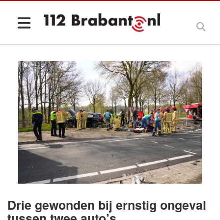
Drie gewonden bij ernstig ongeval
tussen twee auto’s