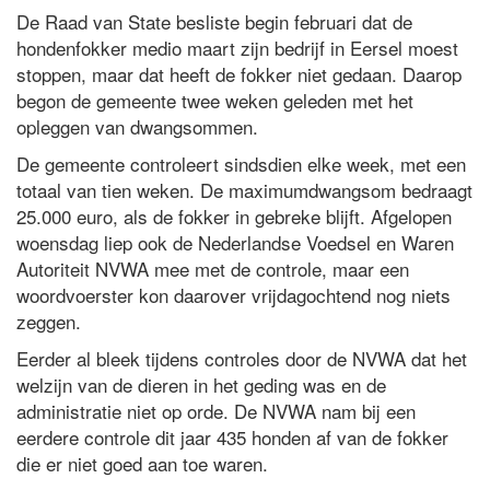
De Raad van State besliste begin februari dat de
hondenfokker medio maart zijn bedrijf in Eersel moest
stoppen, maar dat heeft de fokker niet gedaan. Daarop
begon de gemeente twee weken geleden met het
opleggen van dwangsommen.
De gemeente controleert sindsdien elke week, met een
totaal van tien weken. De maximumdwangsom bedraagt
25.000 euro, als de fokker in gebreke blijft. Afgelopen
woensdag liep ook de Nederlandse Voedsel en Waren
Autoriteit NVWA mee met de controle, maar een
woordvoerster kon daarover vrijdagochtend nog niets
zeggen.
Eerder al bleek tijdens controles door de NVWA dat het
welzijn van de dieren in het geding was en de
administratie niet op orde. De NVWA nam bij een
eerdere controle dit jaar 435 honden af van de fokker
die er niet goed aan toe waren.