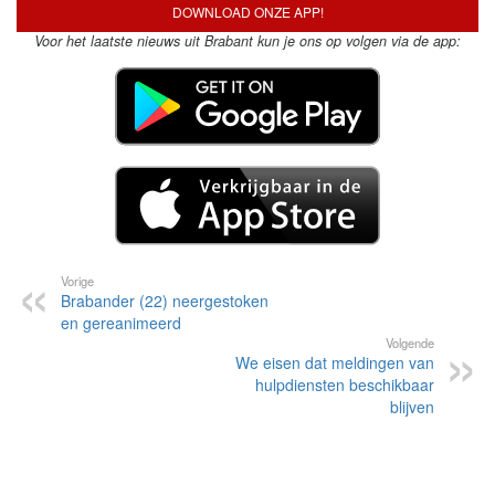
DOWNLOAD ONZE APP!
Voor het laatste nieuws uit Brabant kun je ons op volgen via de app:
Vorige
Brabander (22) neergestoken
en gereanimeerd
Volgende
We eisen dat meldingen van
hulpdiensten beschikbaar
blijven