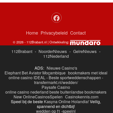
Home
Privacybeleid
Contact
© 2026 - 112Brabant.nl | Ontwikkeling:
112Brabant
-
NoorderNieuws
-
GelreNieuws
-
112Nederland
ADS:
Nieuwe Casino's
Elephant Bet Aviator Moçambique
bookmakers met ideal
online casino IDEAL
-
Beste sportweddenschappen -
transfermarkt.nl/wedden/
Paysafe Casino
online casino nederland
beste buitenlandse bookmakers
New OnlineCasinosSpelen
Casinokennis.com
Speel bij de beste
Kasyna Online Holandia!
Veilig,
spannend en dichtbij!
wedden op f1
-
speelnl