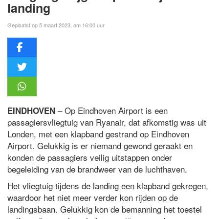
landing
Geplaatst op 5 maart 2023, om 16:00 uur
– Op Eindhoven Airport is een
EINDHOVEN
passagiersvliegtuig van Ryanair, dat afkomstig was uit
Londen, met een klapband gestrand op Eindhoven
Airport. Gelukkig is er niemand gewond geraakt en
konden de passagiers veilig uitstappen onder
begeleiding van de brandweer van de luchthaven.
Het vliegtuig tijdens de landing een klapband gekregen,
waardoor het niet meer verder kon rijden op de
landingsbaan. Gelukkig kon de bemanning het toestel