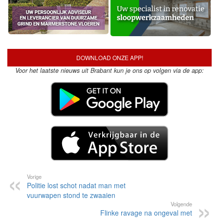
DOWNLOAD ONZE APP!
Voor het laatste nieuws uit Brabant kun je ons op volgen via de app:
Vorige
Politie lost schot nadat man met
vuurwapen stond te zwaaien
Volgende
Flinke ravage na ongeval met