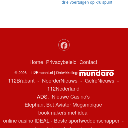
drie voertuigen op kruispunt
Home
Privacybeleid
Contact
© 2026 - 112Brabant.nl | Ontwikkeling:
112Brabant
-
NoorderNieuws
-
GelreNieuws
-
112Nederland
ADS:
Nieuwe Casino's
Elephant Bet Aviator Moçambique
bookmakers met ideal
online casino IDEAL
-
Beste sportweddenschappen -