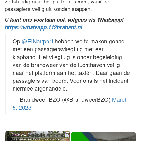
zelfstandig naar het platform taxiën, waar de
passagiers veilig uit konden stappen.
U kunt ons voortaan ook volgens via Whatsapp!
https://whatsapp.112brabant.nl
Op
@EINairport
hebben we te maken gehad
met een passagiersvliegtuig met een
klapband. Het vliegtuig is onder begeleiding
van de brandweer van de luchthaven veilig
naar het platform aan het taxiën. Daar gaan de
passagiers van boord. Voor ons is het incident
hiermee afgehandeld.
— Brandweer BZO (@BrandweerBZO)
March
5, 2023