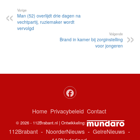
Vorige
Man (52) overlijdt drie dagen na
vechtpartij, ruziemaker wordt
vervolgd
Volgende
Brand in kamer bij zorginstelling
voor jongeren
Home
Privacybeleid
Contact
© 2026 - 112Brabant.nl | Ontwikkeling:
112Brabant
-
NoorderNieuws
-
GelreNieuws
-