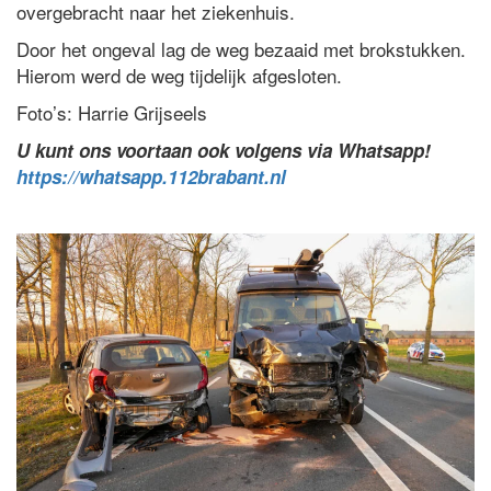
overgebracht naar het ziekenhuis.
Door het ongeval lag de weg bezaaid met brokstukken.
Hierom werd de weg tijdelijk afgesloten.
Foto’s: Harrie Grijseels
U kunt ons voortaan ook volgens via Whatsapp!
https://whatsapp.112brabant.nl