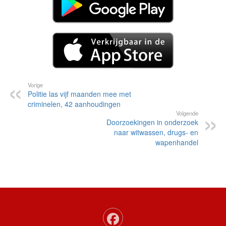
Vorige
Politie las vijf maanden mee met
criminelen, 42 aanhoudingen
Volgende
Doorzoekingen in onderzoek
naar witwassen, drugs- en
wapenhandel