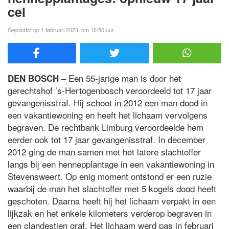
cel
Geplaatst op 1 februari 2023, om 16:50 uur
– Een 55-jarige man is door het
DEN BOSCH
gerechtshof ’s-Hertogenbosch veroordeeld tot 17 jaar
gevangenisstraf. Hij schoot in 2012 een man dood in
een vakantiewoning en heeft het lichaam vervolgens
begraven. De rechtbank Limburg veroordeelde hem
eerder ook tot 17 jaar gevangenisstraf. In december
2012 ging de man samen met het latere slachtoffer
langs bij een hennepplantage in een vakantiewoning in
Stevensweert. Op enig moment ontstond er een ruzie
waarbij de man het slachtoffer met 5 kogels dood heeft
geschoten. Daarna heeft hij het lichaam verpakt in een
lijkzak en het enkele kilometers verderop begraven in
een clandestien graf. Het lichaam werd pas in februari