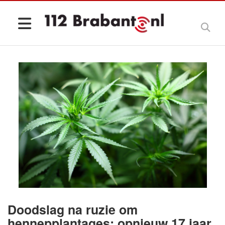
Doodslag na ruzie om
hennepplantages: opnieuw 17 jaar