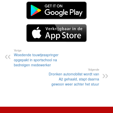
Vorige
Woedende touwtjesspringer
opgepakt in sportschool na
bedreigen medewerker
Volgende
Dronken automobilist wordt van
A2 gehaald, stapt daarna
gewoon weer achter het stuur