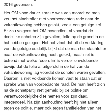
2016 gevonden.
Het OM vond dat er sprake was van moord: de man
zou het slachtoffer met voorbedachten rade naar de
vakantiewoning hebben gelokt, zoals een getuige zei.
Er zou volgens het OM bovendien, al voordat de
dodelijke schoten zijn gevallen, folie op de grond in de
hal hebben gelegen. Het hof vindt dat uit de verklaring
van de getuige duidelijk blijkt dat de man het slachtoffer
naar de vakantiewoning heeft gelokt, maar niet is
bekend met welke reden. Er is verder onvoldoende
bewijs dat de folie al uitgerold in de hal van de
vakantiewoning lag voordat de schoten waren gevallen.
Daarom is niet voldoende komen vast te staan dat er
sprake was van voorbedachte raad. De man heeft zich
na de schietpartij niet gemeld bij de politie om
verantwoordelijkheid te nemen voor zijn daad,
integendeel. Na zijn aanhouding heeft hij niet alleen
tegen de politie, maar ook tegen familieleden van het