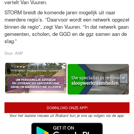
vertelt Van Vuuren.
STORM breidt de komende jaren mogelijk uit naar
meerdere regio’s. “Daarvoor wordt een netwerk opgezet
binnen de regio”, zegt Van Vuuren. “In dat netwerk gaan
gemeenten, scholen, de GGD en de ggz samen aan de
slag.”
Door: ANP
DOWNLOAD ONZE APP!
Voor het laatste nieuws uit Brabant kun je ons op volgen via de app: