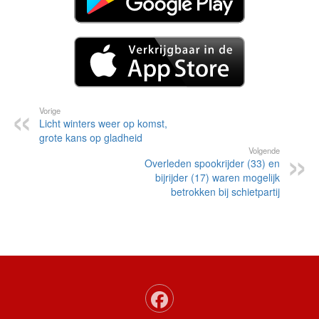
Vorige
Licht winters weer op komst,
grote kans op gladheid
Volgende
Overleden spookrijder (33) en
bijrijder (17) waren mogelijk
betrokken bij schietpartij