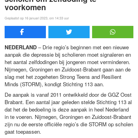
voorkomen
Geplaatst op 16 januari 2023, om 14:33 uur
– Drie regio’s beginnen met een nieuwe
NEDERLAND
aanpak die depressie bij scholieren moet signaleren en
het aantal zelfdodingen bij jongeren moet verminderen.
Nijmegen, Groningen en Zuidoost-Brabant gaan aan de
slag met het zogeheten Strong Teens and Resilient
Minds (STORM), kondigt Stichting 113 aan.
De aanpak is vanaf 2011 ontwikkeld door de GGZ Oost
Brabant. Een aantal jaar geleden stelde Stichting 113 al
dat het de bedoeling is deze aanpak in heel Nederland
in te voeren. Nijmegen, Groningen en Zuidoost-Brabant
zijn nu de eerste officiële regio’s die STORM op scholen
gaat toepassen.