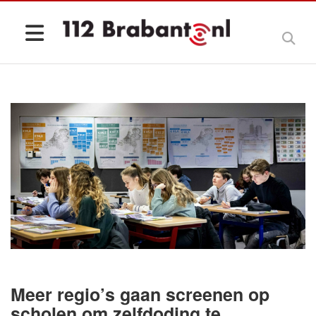
Meer regio’s gaan screenen op
scholen om zelfdoding te