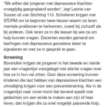
“We willen dat jongeren met depressieve klachten
vroegtijdig gesignaleerd worden”, legt Leonie van
Vuuren uit van Stichting 113. Scholieren krijgen met
STORM om te beginnen twee lessen waarin ze leren
mentale problemen te herkennen, zowel bij zichzelf als
bij anderen. Ook leren ze in die lessen bij wie ze om
hulp kunnen vragen. Docenten worden getraind om
leerlingen met depressieve gevoelens beter te
signaleren en met ze in gesprek te gaan.
Screening
Bovendien krijgen de jongeren in het tweede en vierde
jaar een vragenlijst voorgelegd met allerlei vragen over
hoe ze in hun vel zitten. Door deze screening kunnen
kinderen die last hebben van depressieve klachten een
uitnodiging krijgen voor een preventietraining. Als in de
vragenlijst naar voren komt dat iemand speelt met
gedachten om een einde te maken aan zijn of haar
leven, dan krijgen die zo snel mogelijk passende hulp,