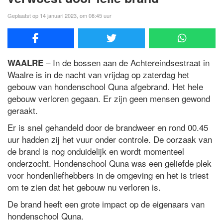
Geplaatst op 14 januari 2023, om 08:45 uur
– In de bossen aan de Achtereindsestraat in
WAALRE
Waalre is in de nacht van vrijdag op zaterdag het
gebouw van hondenschool Quna afgebrand. Het hele
gebouw verloren gegaan. Er zijn geen mensen gewond
geraakt.
Er is snel gehandeld door de brandweer en rond 00.45
uur hadden zij het vuur onder controle. De oorzaak van
de brand is nog onduidelijk en wordt momenteel
onderzocht. Hondenschool Quna was een geliefde plek
voor hondenliefhebbers in de omgeving en het is triest
om te zien dat het gebouw nu verloren is.
De brand heeft een grote impact op de eigenaars van
hondenschool Quna.