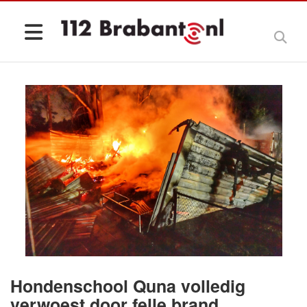
Hondenschool Quna volledig
verwoest door felle brand