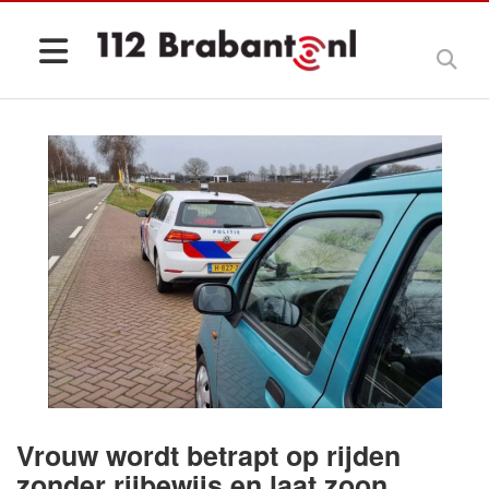
Vrouw wordt betrapt op rijden
zonder rijbewijs en laat zoon