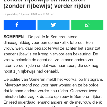
(zonder rijbewijs) verder rijden
Geplaatst op 11 januari 2023, om 10:30 uur
– De politie in Someren stond
SOMEREN
dinsdagmiddag voor een opmerkelijk tafereel. Een
vrouw werd daar betrapt terwijl ze achter het stuur zat
zonder rijbewijs en kreeg hiervoor een bekeuring. De
vrouw beloofde de agent dat ze iemand anders zou
laten verder rijden en dat was haar zoon, die ook nog
nooit zijn rijbewijs had gehaald.
De politie van Someren meldt het voorval op Instagram.
‘Mevrouw stond nog voor haar woning en ze beloofde
dat iemand anders verder zou rijden. Ongeveer twee
minuten later zag ik de auto opnieuw in Someren rijden.
Er reed inderdaad iemand anders en de mevrouw die ik