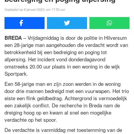
Geplaatst op 6 januari 2023, om 17:53 uur
– Vrijdagmiddag is door de politie in Hilversum
BREDA
een 28-jarige man aangehouden die verdacht wordt van
betrokkenheid bij een bedreiging en poging tot
afpersing. Het incident vond donderdagavond
omstreeks 20.00 uur plaats in een woning in de wijk
Sportpark.
Een 58-jarige man en zijn zoon werden in de woning
door drie mannen bedreigd met een vuurwapen. Het trio
eiste een flink geldbedrag. Achtergrond is vermoedelijk
een zakelijk conflict. De recherche in Breda nam de
dreiging hoog op en kwam al snel een mogelijke
verdachte op het spoor.
De verdachte is vanmiddag met toestemming van de