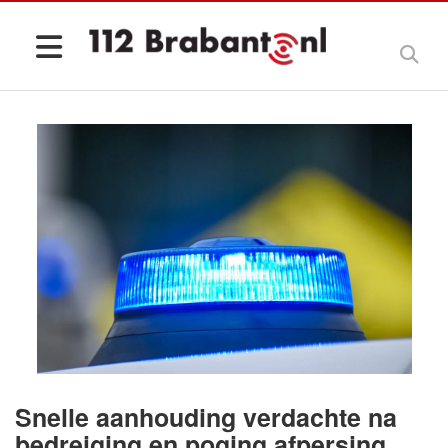
Snelle aanhouding verdachte na
bedreiging en poging afpersing