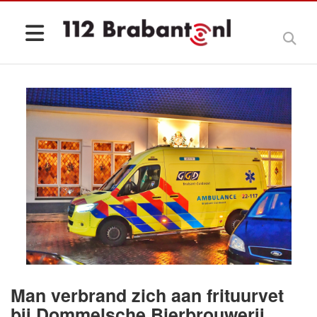
Man verbrand zich aan frituurvet
bij Dommelsche Bierbrouwerij