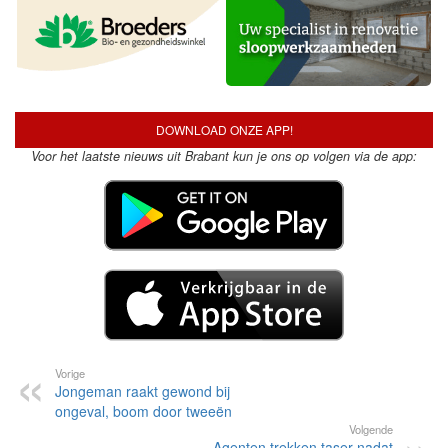
DOWNLOAD ONZE APP!
Voor het laatste nieuws uit Brabant kun je ons op volgen via de app:
Vorige
Jongeman raakt gewond bij
ongeval, boom door tweeën
Volgende
Agenten trekken taser nadat