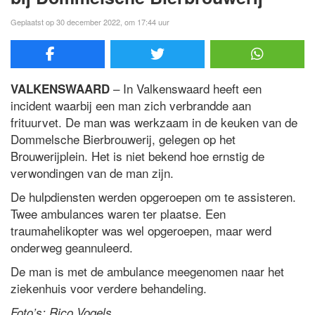
Geplaatst op 30 december 2022, om 17:44 uur
– In Valkenswaard heeft een
VALKENSWAARD
incident waarbij een man zich verbrandde aan
frituurvet. De man was werkzaam in de keuken van de
Dommelsche Bierbrouwerij, gelegen op het
Brouwerijplein. Het is niet bekend hoe ernstig de
verwondingen van de man zijn.
De hulpdiensten werden opgeroepen om te assisteren.
Twee ambulances waren ter plaatse. Een
traumahelikopter was wel opgeroepen, maar werd
onderweg geannuleerd.
De man is met de ambulance meegenomen naar het
ziekenhuis voor verdere behandeling.
Foto’s: Rico Vogels