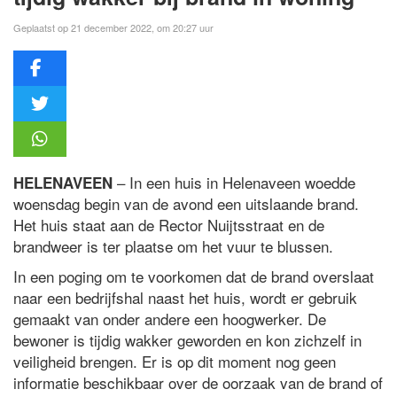
Geplaatst op 21 december 2022, om 20:27 uur
– In een huis in Helenaveen woedde
HELENAVEEN
woensdag begin van de avond een uitslaande brand.
Het huis staat aan de Rector Nuijtsstraat en de
brandweer is ter plaatse om het vuur te blussen.
In een poging om te voorkomen dat de brand overslaat
naar een bedrijfshal naast het huis, wordt er gebruik
gemaakt van onder andere een hoogwerker. De
bewoner is tijdig wakker geworden en kon zichzelf in
veiligheid brengen. Er is op dit moment nog geen
informatie beschikbaar over de oorzaak van de brand of