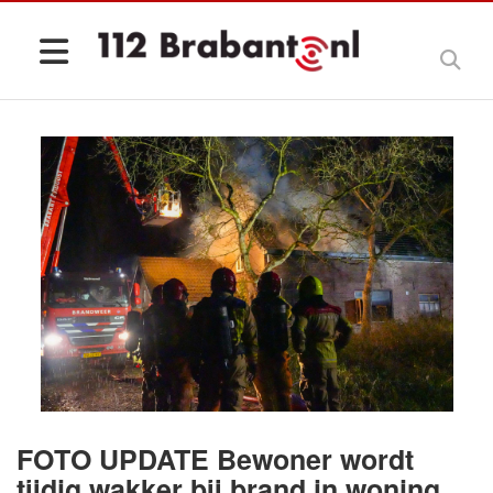
FOTO UPDATE Bewoner wordt
tijdig wakker bij brand in woning