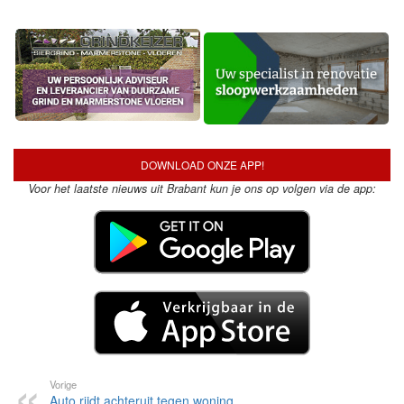
DOWNLOAD ONZE APP!
Voor het laatste nieuws uit Brabant kun je ons op volgen via de app:
Vorige
Auto rijdt achteruit tegen woning