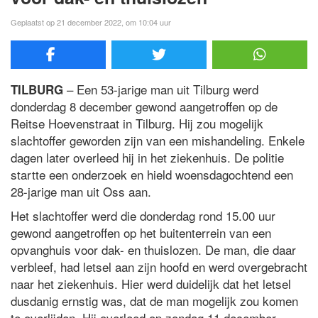
Geplaatst op 21 december 2022, om 10:04 uur
– Een 53-jarige man uit Tilburg werd
TILBURG
donderdag 8 december gewond aangetroffen op de
Reitse Hoevenstraat in Tilburg. Hij zou mogelijk
slachtoffer geworden zijn van een mishandeling. Enkele
dagen later overleed hij in het ziekenhuis. De politie
startte een onderzoek en hield woensdagochtend een
28-jarige man uit Oss aan.
Het slachtoffer werd die donderdag rond 15.00 uur
gewond aangetroffen op het buitenterrein van een
opvanghuis voor dak- en thuislozen. De man, die daar
verbleef, had letsel aan zijn hoofd en werd overgebracht
naar het ziekenhuis. Hier werd duidelijk dat het letsel
dusdanig ernstig was, dat de man mogelijk zou komen
te overlijden. Hij overleed op zondag 11 december.