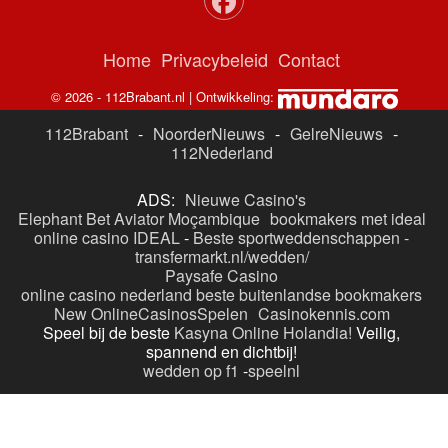
Home
Privacybeleid
Contact
© 2026 - 112Brabant.nl | Ontwikkeling:
112Brabant
-
NoorderNieuws
-
GelreNieuws
-
112Nederland
ADS:
Nieuwe Casino's
Elephant Bet Aviator Moçambique
bookmakers met ideal
online casino IDEAL
-
Beste sportweddenschappen -
transfermarkt.nl/wedden/
Paysafe Casino
online casino nederland
beste buitenlandse bookmakers
New OnlineCasinosSpelen
Casinokennis.com
Speel bij de beste
Kasyna Online Holandia!
Veilig,
spannend en dichtbij!
wedden op f1
-
speelnl