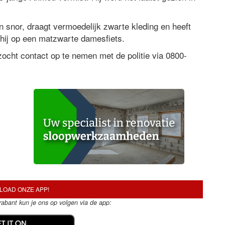
en snor, draagt vermoedelijk zwarte kleding en heeft
 hij op een matzwarte damesfiets.
zocht contact op te nemen met de politie via 0800-
OAD ONZE APP!
Brabant kun je ons op volgen via de app: