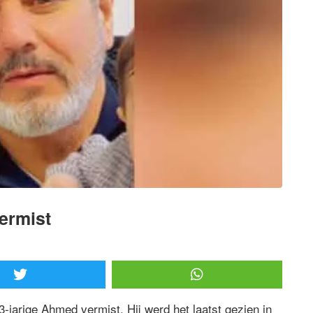
ermist
jarige Ahmed vermist. Hij werd het laatst gezien in