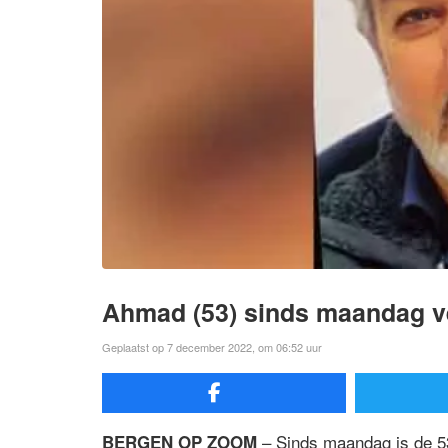
Ahmad (53) sinds maandag v
Geplaatst op 7 december 2022, om 06:52 uur
– Sinds maandag is de 53-
BERGEN OP ZOOM