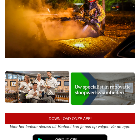
DOWNLOAD ONZE APP!
Voor het laatste nieuws uit Brabant kun je ons op volgen via de app: