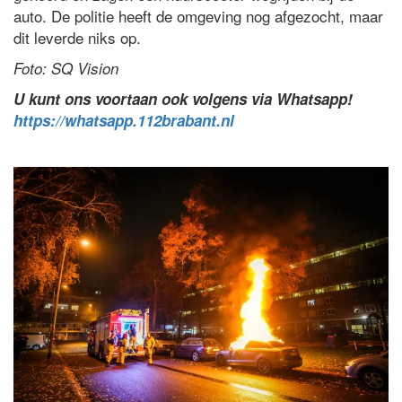
auto. De politie heeft de omgeving nog afgezocht, maar
dit leverde niks op.
Foto: SQ Vision
U kunt ons voortaan ook volgens via Whatsapp!
https://whatsapp.112brabant.nl