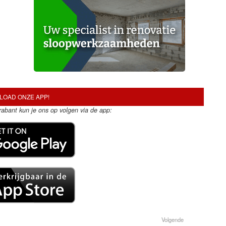
OAD ONZE APP!
Brabant kun je ons op volgen via de app:
Volgende