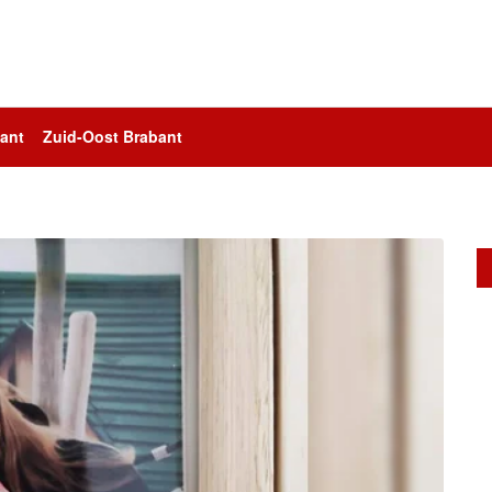
ant
Zuid-Oost Brabant