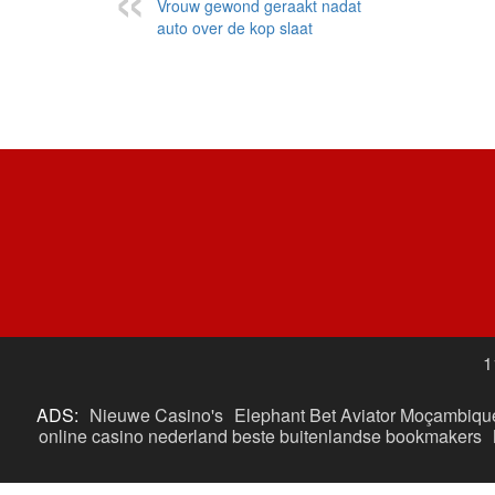
Vrouw gewond geraakt nadat
auto over de kop slaat
1
ADS:
Nieuwe Casino's
Elephant Bet Aviator Moçambiqu
online casino nederland
beste buitenlandse bookmakers