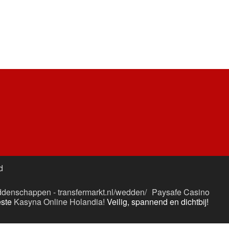
d
denschappen - transfermarkt.nl/wedden/
Paysafe Casino
este
Kasyna Online Holandia!
Veilig, spannend en dichtbij!