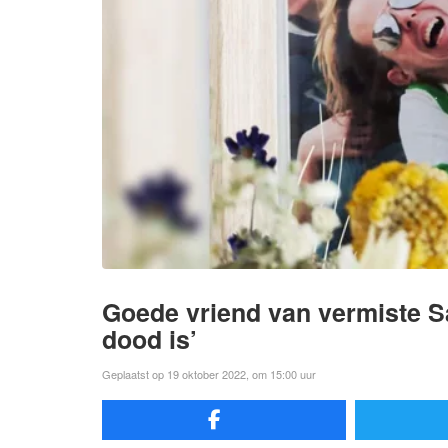
Goede vriend van vermiste Sa
dood is’
Geplaatst op 19 oktober 2022, om 15:00 uur