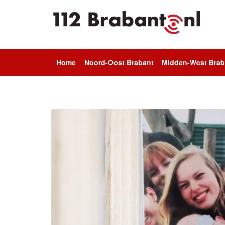
Home
Noord-Oost Brabant
Midden-West Brab