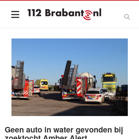
Geen auto in water gevonden bij
zoektocht Amber Alert