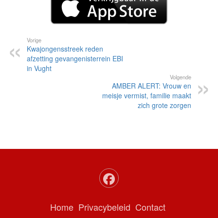
Vorige
Kwajongensstreek reden
afzetting gevangenisterrein EBI
in Vught
Volgende
AMBER ALERT: Vrouw en
meisje vermist, familie maakt
zich grote zorgen
Home
Privacybeleid
Contact