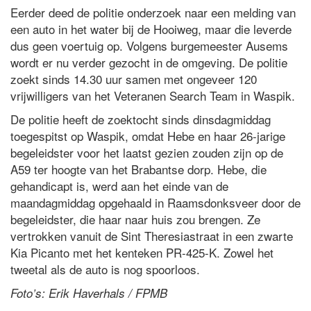
Eerder deed de politie onderzoek naar een melding van
een auto in het water bij de Hooiweg, maar die leverde
dus geen voertuig op. Volgens burgemeester Ausems
wordt er nu verder gezocht in de omgeving. De politie
zoekt sinds 14.30 uur samen met ongeveer 120
vrijwilligers van het Veteranen Search Team in Waspik.
De politie heeft de zoektocht sinds dinsdagmiddag
toegespitst op Waspik, omdat Hebe en haar 26-jarige
begeleidster voor het laatst gezien zouden zijn op de
A59 ter hoogte van het Brabantse dorp. Hebe, die
gehandicapt is, werd aan het einde van de
maandagmiddag opgehaald in Raamsdonksveer door de
begeleidster, die haar naar huis zou brengen. Ze
vertrokken vanuit de Sint Theresiastraat in een zwarte
Kia Picanto met het kenteken PR-425-K. Zowel het
tweetal als de auto is nog spoorloos.
Foto’s: Erik Haverhals / FPMB