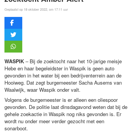
Geplaatst op 18 oktober 2022, om 17:11 uur
– Bij de zoektocht naar het 10-jarige meisje
WASPIK
Hebe en haar begeleidster in Waspik is geen auto
gevonden in het water bij een bedrijventerrein aan de
Hooiweg. Dat zegt burgemeester Sacha Ausems van
Waalwijk, waar Waspik onder valt.
Volgens de burgemeester is er alleen een oliespoor
gevonden. De politie laat dinsdagavond weten dat bij de
gehele zoekactie in Waspik nog niks gevonden is. Er
wordt nu onder meer verder gezocht met een
sonarboot.