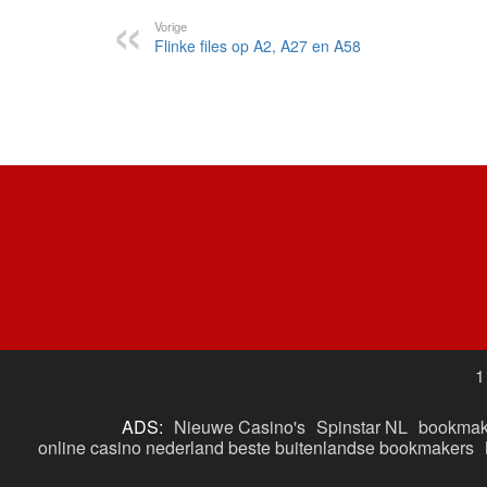
Vorige
Flinke files op A2, A27 en A58
1
ADS:
Nieuwe Casino's
Spinstar NL
bookmake
online casino nederland
beste buitenlandse bookmakers