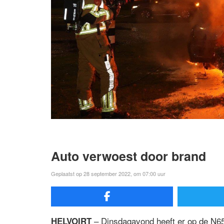
Auto verwoest door brand
Geplaatst op 28 september 2022, om 07:00 uur
– Dinsdagavond heeft er op de N65 
HELVOIRT