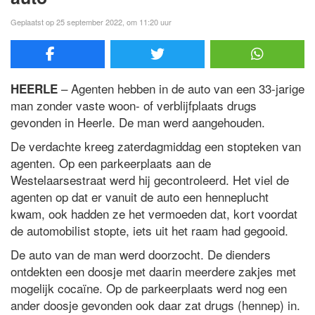
Geplaatst op 25 september 2022, om 11:20 uur
– Agenten hebben in de auto van een 33-jarige
HEERLE
man zonder vaste woon- of verblijfplaats drugs
gevonden in Heerle. De man werd aangehouden.
De verdachte kreeg zaterdagmiddag een stopteken van
agenten. Op een parkeerplaats aan de
Westelaarsestraat werd hij gecontroleerd. Het viel de
agenten op dat er vanuit de auto een henneplucht
kwam, ook hadden ze het vermoeden dat, kort voordat
de automobilist stopte, iets uit het raam had gegooid.
De auto van de man werd doorzocht. De dienders
ontdekten een doosje met daarin meerdere zakjes met
mogelijk cocaïne. Op de parkeerplaats werd nog een
ander doosje gevonden ook daar zat drugs (hennep) in.