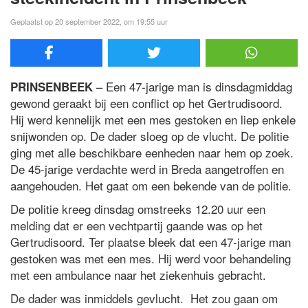
Geplaatst op 20 september 2022, om 19:55 uur
– Een 47-jarige man is dinsdagmiddag
PRINSENBEEK
gewond geraakt bij een conflict op het Gertrudisoord.
Hij werd kennelijk met een mes gestoken en liep enkele
snijwonden op. De dader sloeg op de vlucht. De politie
ging met alle beschikbare eenheden naar hem op zoek.
De 45-jarige verdachte werd in Breda aangetroffen en
aangehouden. Het gaat om een bekende van de politie.
De politie kreeg dinsdag omstreeks 12.20 uur een
melding dat er een vechtpartij gaande was op het
Gertrudisoord. Ter plaatse bleek dat een 47-jarige man
gestoken was met een mes. Hij werd voor behandeling
met een ambulance naar het ziekenhuis gebracht.
De dader was inmiddels gevlucht. Het zou gaan om