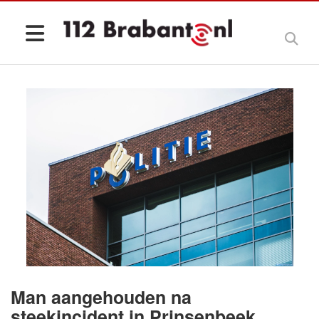
Man aangehouden na
steekincident in Prinsenbeek