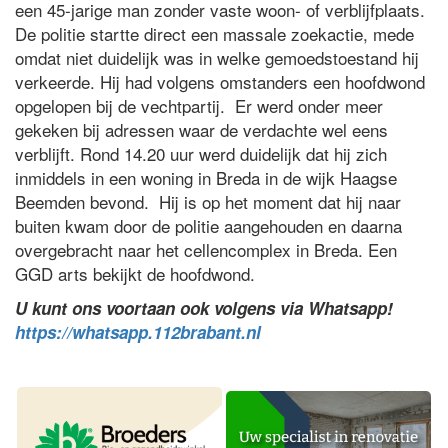
een 45-jarige man zonder vaste woon- of verblijfplaats.
De politie startte direct een massale zoekactie, mede
omdat niet duidelijk was in welke gemoedstoestand hij
verkeerde. Hij had volgens omstanders een hoofdwond
opgelopen bij de vechtpartij. Er werd onder meer
gekeken bij adressen waar de verdachte wel eens
verblijft. Rond 14.20 uur werd duidelijk dat hij zich
inmiddels in een woning in Breda in de wijk Haagse
Beemden bevond. Hij is op het moment dat hij naar
buiten kwam door de politie aangehouden en daarna
overgebracht naar het cellencomplex in Breda. Een
GGD arts bekijkt de hoofdwond.
U kunt ons voortaan ook volgens via Whatsapp!
https://whatsapp.112brabant.nl