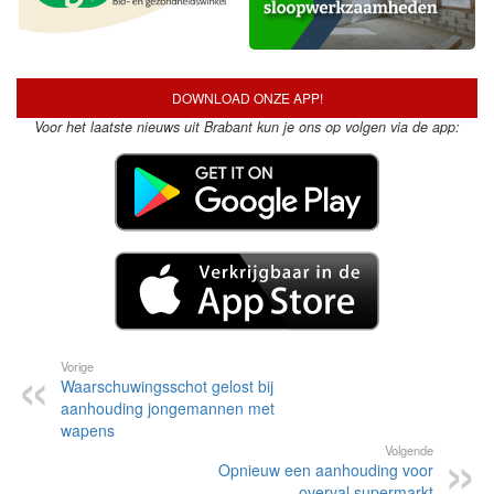
DOWNLOAD ONZE APP!
Voor het laatste nieuws uit Brabant kun je ons op volgen via de app:
Vorige
Waarschuwingsschot gelost bij
aanhouding jongemannen met
wapens
Volgende
Opnieuw een aanhouding voor
overval supermarkt