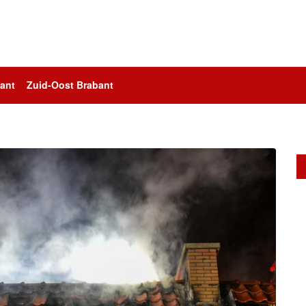
ant
Zuid-Oost Brabant