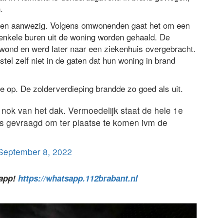
.
sen aanwezig. Volgens omwonenden gaat het om een
 enkele buren uit de woning worden gehaald. De
gewond en werd later naar een ziekenhuis overgebracht.
el zelf niet in de gaten dat hun woning in brand
 op. De zolderverdieping brandde zo goed als uit.
e nok van het dak. Vermoedelijk staat de hele 1e
s gevraagd om ter plaatse te komen ivm de
September 8, 2022
sapp!
https://whatsapp.112brabant.nl