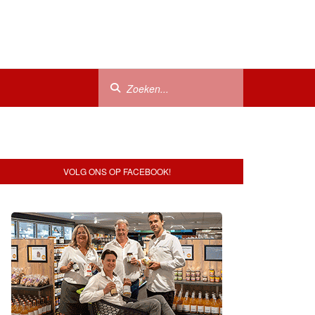
VOLG ONS OP FACEBOOK!