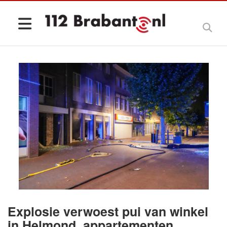
Explosie verwoest pui van winkel
in Helmond, appartementen