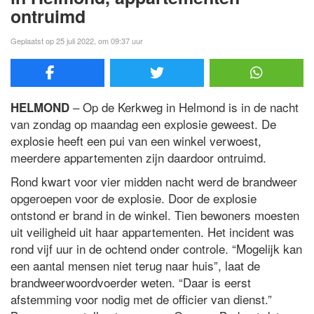
ontruimd
Geplaatst op 25 juli 2022, om 09:37 uur
– Op de Kerkweg in Helmond is in de nacht
HELMOND
van zondag op maandag een explosie geweest. De
explosie heeft een pui van een winkel verwoest,
meerdere appartementen zijn daardoor ontruimd.
Rond kwart voor vier midden nacht werd de brandweer
opgeroepen voor de explosie. Door de explosie
ontstond er brand in de winkel. Tien bewoners moesten
uit veiligheid uit haar appartementen. Het incident was
rond vijf uur in de ochtend onder controle. “Mogelijk kan
een aantal mensen niet terug naar huis”, laat de
brandweerwoordvoerder weten. “Daar is eerst
afstemming voor nodig met de officier van dienst.”